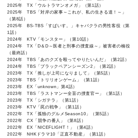
2025年 TX「ウルトラマンオメガ」（第1話）
2025年 TBS「対岸の家事～これが、私の生きる道！～」
（第8話）
2025年 BS-TBS「すぱいす。」キャバクラの男性客役（第
1話）
2024年 KTV「モンスター」（第10話）
2024年 TX「D＆D～医者と刑事の捜査線～」被害者の楠役
（最終話）
2024年 TBS「あのクズを殴ってやりたいんだ」（第2話）
2024年 TBS「ブラックペアンシーズン2」（第2話）
2023年 TX「推しが上司になりまして」（第5話）
2023年 TBS「トリリオンゲーム」（第1話）
2023年 EX「unknown」第4話）
2023年 TBS「ラストマンー全盲の捜査官ー」（第1話）
2023年 TX「シガテラ」（第1話）
2023年 KTV「罠の戦争」（第1話）
2022年 TX「孤独のグルメSeason10」（第5話）
2022年 CX「競争の番人」（第8話）
2022年 EX「NICEFLIGHT！」（第4話）
2022年 NHKドラマ10「正直不動産」（第1話）