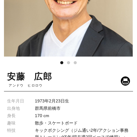
安藤 広郎
アンドウ ヒロロウ
生年月日
1973年2月23日生
出身地
群馬県前橋市
身長
170 cm
趣味
散歩・スケートボード
特技
キックボクシング（ジム通い2年/アクション事務