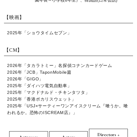
園年長～小学校6年生）、韓国語(日常会話)
【映画】
2025年「ショウタイムセブン」
【CM】
2026年「タカラトミー」名探偵コナンカードゲーム
2026年「JCB」TaponMobile篇
2026年「GIGO」
2025年「ダイハツ電気自動車」
2025年「マクドナルド・チキンタツタ」
2025年「香港ポカリスウェット」
2025年「USJ×サーティーワンアイスクリーム『喰うか。喰
われるか。恐怖のISCREAM店』」
Directors +