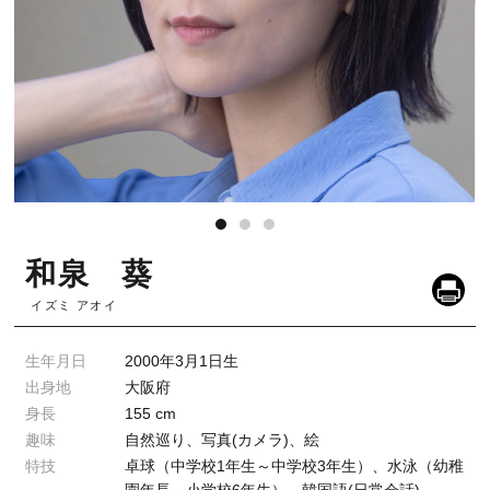
和泉 葵
イズミ アオイ
生年月日
2000年3月1日生
出身地
大阪府
身長
155 cm
趣味
自然巡り、写真(カメラ)、絵
特技
卓球（中学校1年生～中学校3年生）、水泳（幼稚