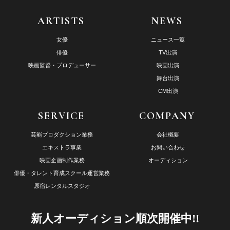
ARTISTS
NEWS
女優
ニュース一覧
俳優
TV出演
映画監督・プロデューサー
映画出演
舞台出演
CM出演
SERVICE
COMPANY
芸能プロダクション業務
会社概要
エキストラ事業
お問い合わせ
映画企画制作業務
オーディション
俳優・タレント育成スクール運営業務
原宿レンタルスタジオ
新人オーディション順次開催中!!