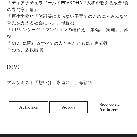
「ディアナチュラゴールドEPA&DHA『大将が教える成分/食
の専門家』篇」
「厚生労働省『体罰等によらない子育てのために～みんなで
育児を支える社会に～』」母親役
「URリンケージ『マンションの建替え 第3話 実施』」娘
役
「CIDPに関わるすべての人たちとともに」患者役
その他、多数出演
【MV】
アルケミスト「想いは、永遠に。」母親役
Directors +
Actresses
Actors
Producers