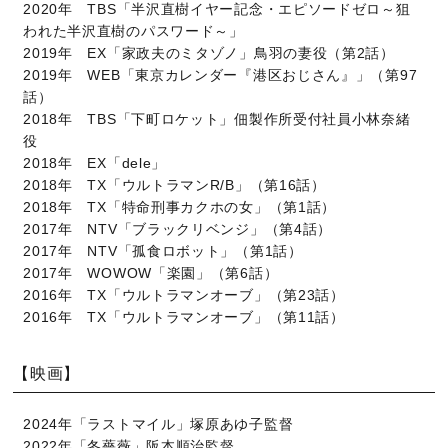
2020年 TBS「半沢直樹イヤー記念・エピソードゼロ～狙
われた半沢直樹のパスワード～」
2019年 EX「家政夫のミタゾノ」鳥羽の妻役（第2話）
2019年 WEB「東京カレンダー『港区おじさん』」（第97
話）
2018年 TBS「下町ロケット」佃製作所受付社員小林奈緒
役
2018年 EX「dele」
2018年 TX「ウルトラマンR/B」（第16話）
2018年 TX「特命刑事カクホの女」（第1話）
2017年 NTV「ブラックリベンジ」（第4話）
2017年 NTV「孤食ロボット」（第1話）
2017年 WOWOW「楽園」（第6話）
2016年 TX「ウルトラマンオーブ」（第23話）
2016年 TX「ウルトラマンオーブ」（第11話）
【映画】
2024年「ラストマイル」塚原あゆ子監督
2022年「冬薔薇」阪本順治監督