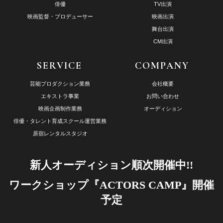
俳優
TV出演
映画監督・プロデューサー
映画出演
舞台出演
CM出演
SERVICE
COMPANY
芸能プロダクション業務
会社概要
エキストラ事業
お問い合わせ
映画企画制作業務
オーディション
俳優・タレント育成スクール運営業務
原宿レンタルスタジオ
新人オーディション順次開催中!!
ワークショップ『ACTORS CAMP』開催
予定