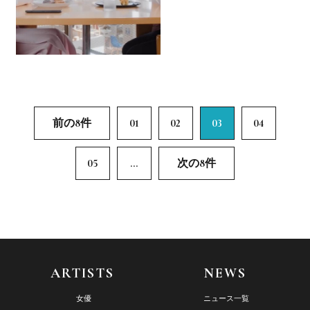
前の8件
01
02
03
04
05
...
次の8件
ARTISTS
NEWS
女優
ニュース一覧