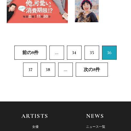
前の8件
...
34
35
36
37
38
...
次の8件
ARTISTS
NEWS
女優
ニュース一覧