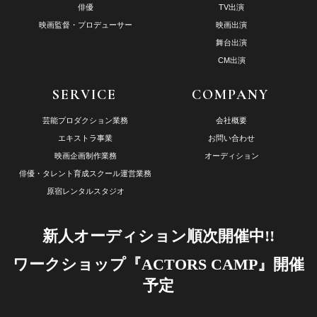
俳優
TV出演
映画監督・プロデューサー
映画出演
舞台出演
CM出演
SERVICE
COMPANY
芸能プロダクション業務
会社概要
エキストラ事業
お問い合わせ
映画企画制作業務
オーディション
俳優・タレント育成スクール運営業務
原宿レンタルスタジオ
新人オーディション順次開催中!!
ワークショップ『ACTORS CAMP』開催
予定