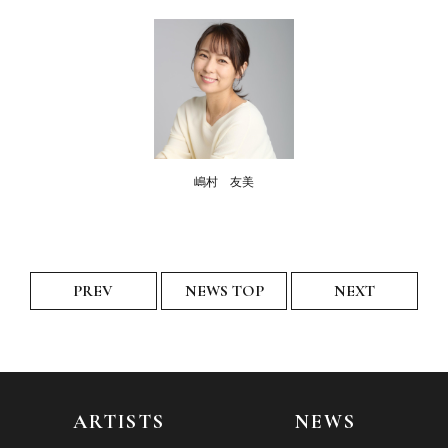
嶋村 友美
PREV
NEWS TOP
NEXT
ARTISTS
NEWS