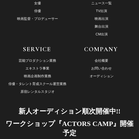
女優
ニュース一覧
俳優
TV出演
映画監督・プロデューサー
映画出演
舞台出演
CM出演
SERVICE
COMPANY
芸能プロダクション業務
会社概要
エキストラ事業
お問い合わせ
映画企画制作業務
オーディション
俳優・タレント育成スクール運営業務
原宿レンタルスタジオ
新人オーディション順次開催中!!
ワークショップ『ACTORS CAMP』開催
予定