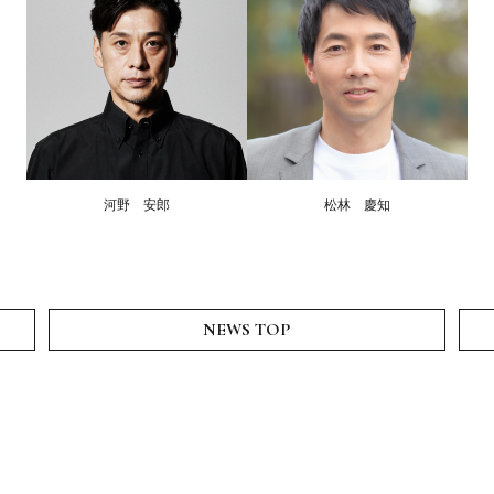
河野 安郎
松林 慶知
NEWS TOP