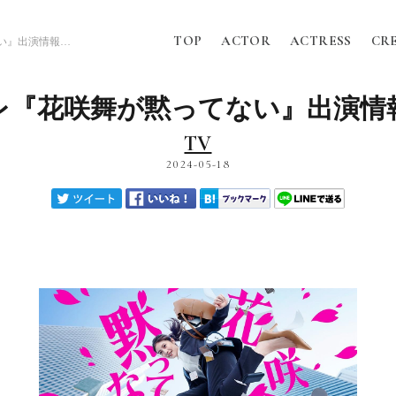
TOP
ACTOR
ACTRESS
CR
日テレ『花咲舞が黙ってない』出演情報！！
レ『花咲舞が黙ってない』出演情
TV
2024-05-18