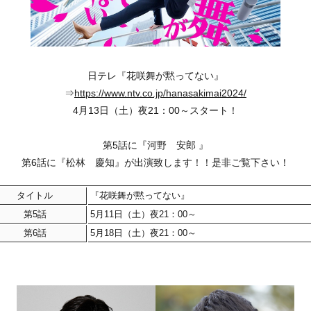
日テレ『花咲舞が黙ってない』
⇒
https://www.ntv.co.jp/hanasakimai2024/
4月13日（土）夜21：00～スタート！
第5話に『河野 安郎 』
第6話に『松林 慶知』が出演致します！！是非ご覧下さい！
タイトル
『花咲舞が黙ってない』
第5話
5月11日（土）夜21：00～
第6話
5月18日（土）夜21：00～