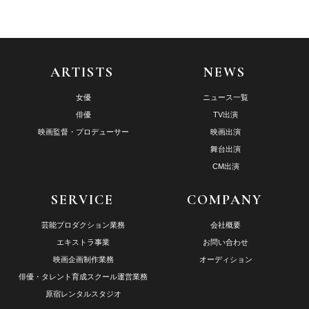
ARTISTS
NEWS
女優
ニュース一覧
俳優
TV出演
映画監督・プロデューサー
映画出演
舞台出演
CM出演
SERVICE
COMPANY
芸能プロダクション業務
会社概要
エキストラ事業
お問い合わせ
映画企画制作業務
オーディション
俳優・タレント育成スクール運営業務
原宿レンタルスタジオ