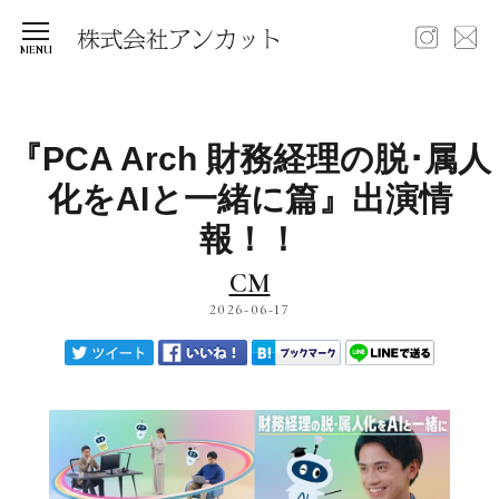
『PCA Arch 財務経理の脱･属人
化をAIと一緒に篇』出演情
報！！
CM
2026-06-17