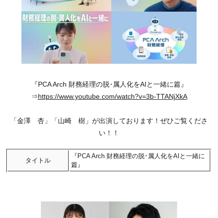
『PCA Arch 財務経理の脱･属人化をAIと一緒に篇』
⇒
https://www.youtube.com/watch?v=3b-TTANjXkA
「金澤 杏」「山崎 樹」が出演しております！ぜひご覧くださ
い！！
『PCA Arch 財務経理の脱･属人化をAIと一緒に
タイトル
篇』