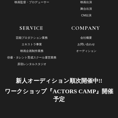
映画監督・プロデューサー
映画出演
舞台出演
CM出演
SERVICE
COMPANY
芸能プロダクション業務
会社概要
エキストラ事業
お問い合わせ
映画企画制作業務
オーディション
俳優・タレント育成スクール運営業務
原宿レンタルスタジオ
新人オーディション順次開催中!!
ワークショップ『ACTORS CAMP』開催
予定