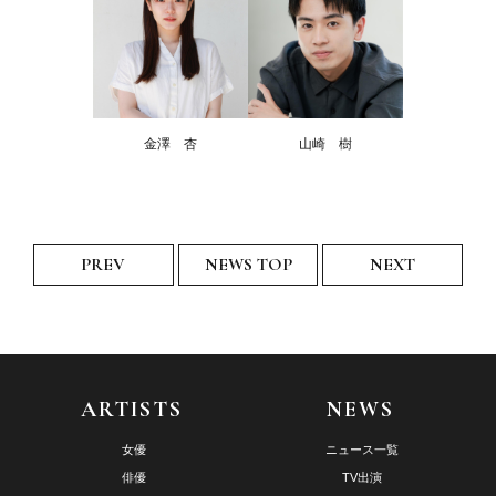
金澤 杏
山崎 樹
PREV
NEWS TOP
NEXT
ARTISTS
NEWS
女優
ニュース一覧
俳優
TV出演