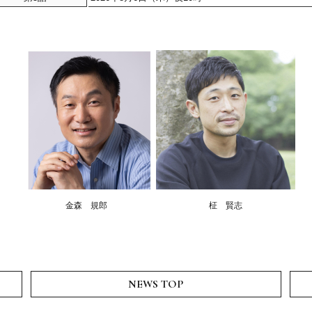
金森 規郎
柾 賢志
NEWS TOP