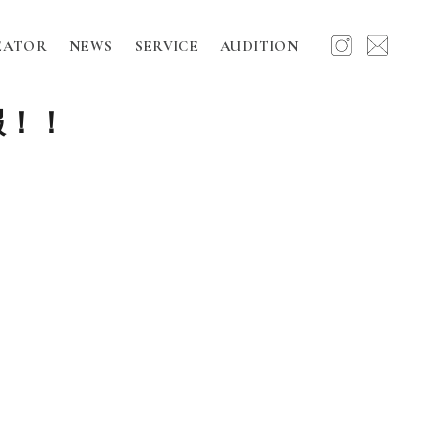
EATOR
NEWS
SERVICE
AUDITION
報！！