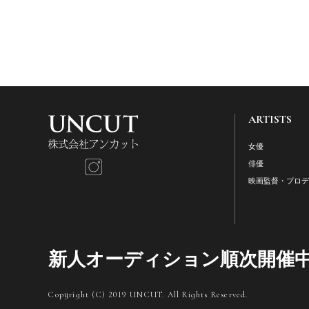
ARTISTS
女優
俳優
映画監督・プロ
新人オーディション順次開催中!
Copyright (C) 2019 UNCUT. All Rights Reserved.