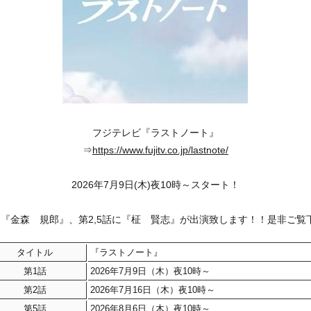
フジテレビ『ラストノート』
⇒
https://www.fujitv.co.jp/lastnote/
2026年7月9日(木)夜10時～スタート！
に『金森 規郎』、第2,5話に『柾 賢志』が出演致します！！是非ご覧
タイトル
『ラストノート』
第1話
2026年7月9日（木）夜10時～
第2話
2026年7月16日（木）夜10時～
第5話
2026年8月6日（木）夜10時～