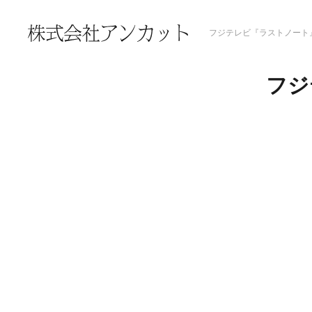
フジテレビ『ラストノート
フジ