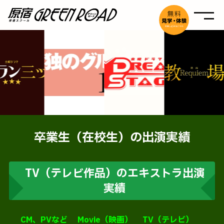
卒業生（在校生）の出演実績
TV
（テレビ作品）のエキストラ出演
実績
CM、PVなど
Movie（映画）
TV（テレビ）