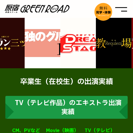
卒業生（在校生）の出演実績
TV
（テレビ作品）のエキストラ出演
実績
CM、PVなど
Movie（映画）
TV（テレビ）